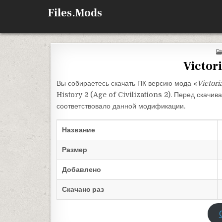
Перейти к содержимому
Files.Mods
Victor
Вы собираетесь скачать ПК версию мода «
Victori
History 2 (Age of Civilizations 2). Перед скачи
соответствовало данной модификации.
Название
Размер
Добавлено
Скачано раз