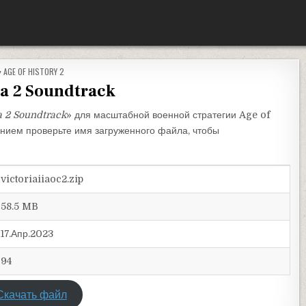
ОПУБЛИКОВАНО В
AGE OF HISTORY 2
ia 2 Soundtrack
a 2 Soundtrack
» для масштабной военной стратегии Age of
ванием проверьте имя загруженного файла, чтобы
victoriaiiaoc2.zip
58.5 MB
17.Апр.2023
94
Скачать файл