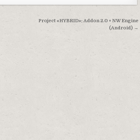
Project «HYBRID»: Addon 2.0 + NW Engine
(Android) →