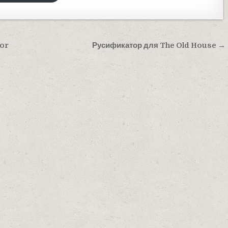
or
Русификатор для The Old House →