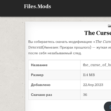
Перейти к содержимому
Files.Mods
The Curs
Вы собираетесь скачать модификацию «
The Curs
Descent(Амнезия: Призрак прошлого) — жуткая иг
после себя незабываемый след.
Название
the_curse_of_b
Размер
11.4 MB
Добавлено
22.Апр.2023
Скачано раз
36