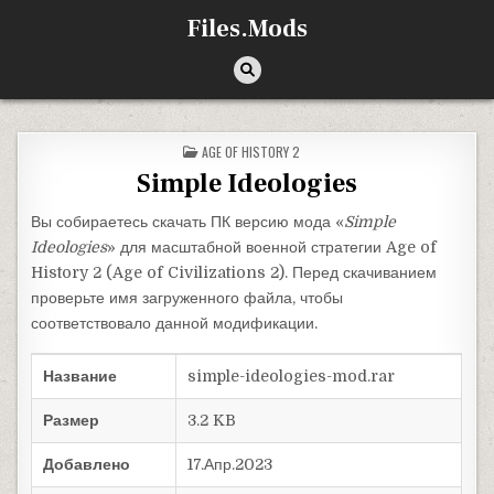
Перейти к содержимому
Files.Mods
ОПУБЛИКОВАНО В
AGE OF HISTORY 2
Simple Ideologies
Вы собираетесь скачать ПК версию мода «
Simple
Ideologies
» для масштабной военной стратегии Age of
History 2 (Age of Civilizations 2). Перед скачиванием
проверьте имя загруженного файла, чтобы
соответствовало данной модификации.
Название
simple-ideologies-mod.rar
Размер
3.2 KB
Добавлено
17.Апр.2023