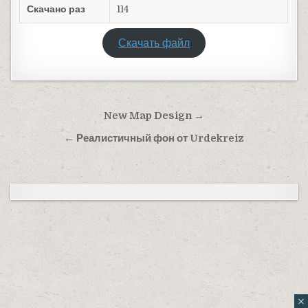
Скачано раз
114
Скачать файл
Навигация по записям
New Map Design →
← Реалистичный фон от Urdekreiz