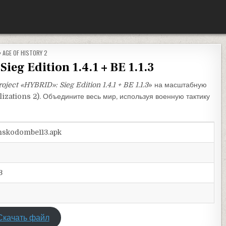
ОПУБЛИКОВАНО В
AGE OF HISTORY 2
ieg Edition 1.4.1 + BE 1.1.3
roject «HYBRID»: Sieg Edition 1.4.1 + BE 1.1.3
» на масштабную
lizations 2). Объедините весь мир, используя военную тактику
onskodombe113.apk
3
Скачать файл