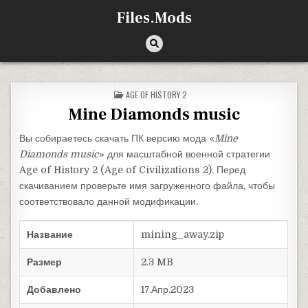
Перейти к содержимому
Files.Mods
ОПУБЛИКОВАНО В
AGE OF HISTORY 2
Mine Diamonds music
Вы собираетесь скачать ПК версию мода «
Mine
Diamonds music
» для масштабной военной стратегии
Age of History 2 (Age of Civilizations 2). Перед
скачиванием проверьте имя загруженного файла, чтобы
соответствовало данной модификации.
Название
mining_away.zip
Размер
2.3 MB
Добавлено
17.Апр.2023