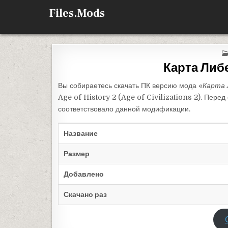
Перейти к содержимому
Files.Mods
Карта Либ
Вы собираетесь скачать ПК версию мода «
Карта 
Age of History 2 (Age of Civilizations 2). Пере
соответствовало данной модификации.
Название
Размер
Добавлено
Скачано раз