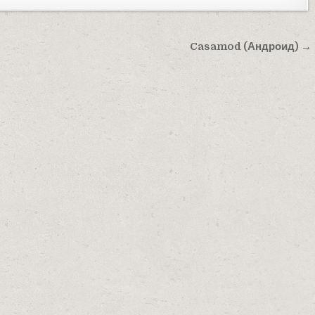
Casamod (Андроид) →