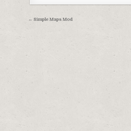
Навигация по записям
← Simple Maps Mod