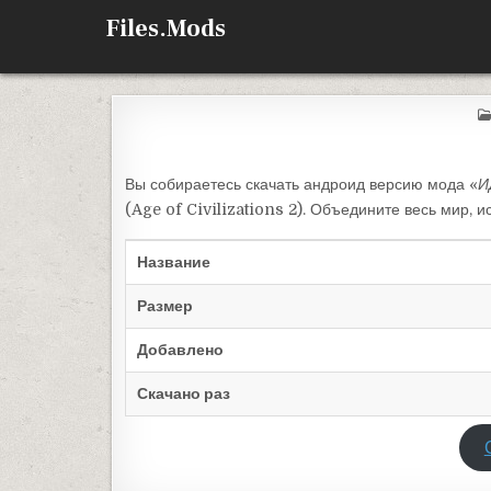
Перейти к содержимому
Files.Mods
Вы собираетесь скачать андроид версию мода «
И
(Age of Civilizations 2). Объедините весь мир, 
Название
Размер
Добавлено
Скачано раз