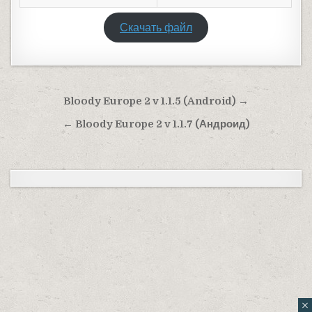
Скачать файл
Навигация по записям
Bloody Europe 2 v 1.1.5 (Android) →
← Bloody Europe 2 v 1.1.7 (Андроид)