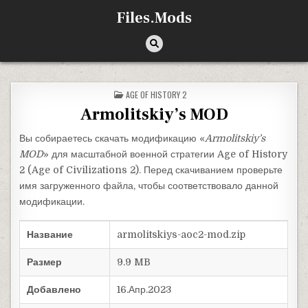
Перейти к содержимому
Files.Mods
ОПУБЛИКОВАНО В
AGE OF HISTORY 2
Armolitskiy’s MOD
Вы собираетесь скачать модификацию «
Armolitskiy’s
MOD
» для масштабной военной стратегии Age of History
2 (Age of Civilizations 2). Перед скачиванием проверьте
имя загруженного файла, чтобы соответствовало данной
модификации.
Название
armolitskiys-aoc2-mod.zip
Размер
9.9 MB
Добавлено
16.Апр.2023