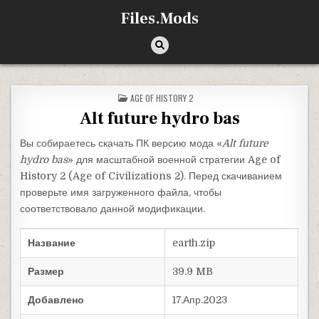
Перейти к содержимому
Files.Mods
ОПУБЛИКОВАНО В
AGE OF HISTORY 2
Alt future hydro bas
Вы собираетесь скачать ПК версию мода «
Alt future
hydro bas
» для масштабной военной стратегии Age of
History 2 (Age of Civilizations 2). Перед скачиванием
проверьте имя загруженного файла, чтобы
соответствовало данной модификации.
Название
earth.zip
Размер
39.9 MB
Добавлено
17.Апр.2023