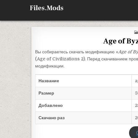
Перейти к содержимому
Files.Mods
Age of By
Вы собираетесь скачать модификацию «
Age of B
(Age of Civilizations 2). Перед скачиванием про
модификации.
Название
a
Размер
5
Добавлено
2
Скачано раз
2