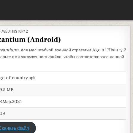
ОПУБЛИКОВАНО В
AGE OF HISTORY 2
zantium (Android)
yzantium
» для масштабной военной стратегии Age of History 2
верьте имя загруженного файла, чтобы соответствовало данной
ge-of-country.apk
9.5 MB
8.Мар.2024
09
Скачать файл