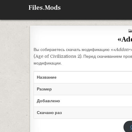
Перейти к содержимому
Files.Mods
«Ad
Вы собираетесь скачать модификацию «
«Addon+
(Age of Civilizations 2). Перед скачиванием про
модификации.
Название
Размер
Добавлено
Скачано раз