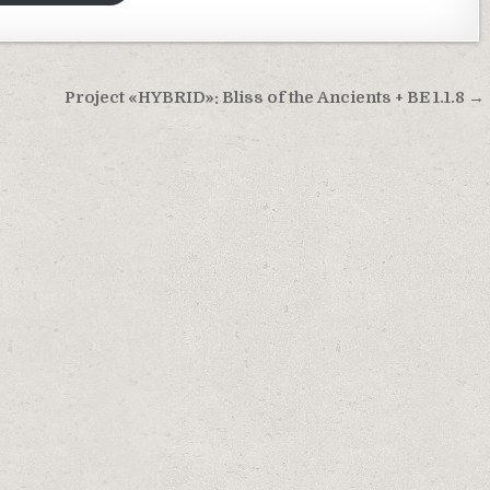
Project «HYBRID»: Bliss of the Ancients + BE 1.1.8 →