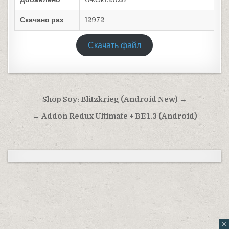
Скачано раз
12972
Скачать файл
Навигация по записям
Shop Soy: Blitzkrieg (Android New) →
← Addon Redux Ultimate + BE 1.3 (Android)